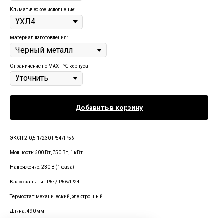
Климатическое исполнение:
Материал изготовления:
Ограничение по MAX T ℃ корпуса
Добавить в корзину
ЭКСП 2-0,5-1/230 IP54/IP56
Мощность: 500 Вт, 750 Вт, 1 кВт
Напряжение: 230 В (1 фаза)
Класс защиты: IP54/IP56/IP24
Термостат: механический, электронный
Длина: 490 мм