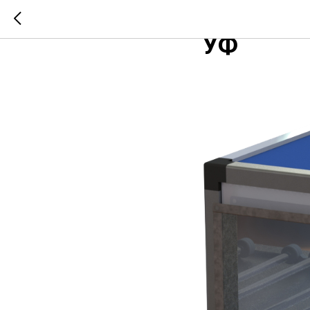
Подбор к
УФ