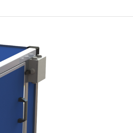
секций