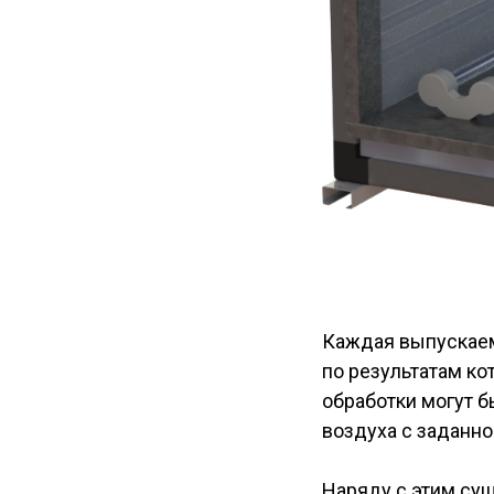
Каждая выпускае
по результатам к
обработки могут 
воздуха с заданн
Наряду с этим су