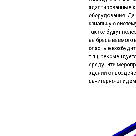
адаптированные к
оборудования. Да
канальную систем
так же будут поле
выбрасываемого в
опасные возбудит
т.п.), рекоменду
среду. Эти мероп
зданий от воздей
санитарно-эпидем