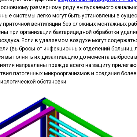
 основному размерному ряду выпускаемого канальн
нные системы легко могут быть установлены в сущ
у приточной вентиляции без сложных монтажных раб
зны при организации бактерицидной обработки удаля
оздуха. Если в удаляемом воздухе могут содержать
ели (выбросы от инфекционных отделений больниц, 
ется выполнять их дизактивацию до момента выброса
риятия направлены прежде всего на защиту прилегаю
ствия патогенных микроорганизмов и создания более
иологической обстановки.