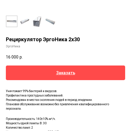
Рециркулятор ЭргоНика 2х30
ЭргоНика
16 000
р.
Заказать
Уничтожает 99% бактерий и вирусов.
Профилактика простудных заболеваний.
Рекомендован в местах скопления людей в период эпидемии.
Плановое обслуживание возможно без привлечения квалифицированного
персонала.
Производительность: 140±10% м³/ч.
Мощность одной лампы В: 30
Количество ламп: 2