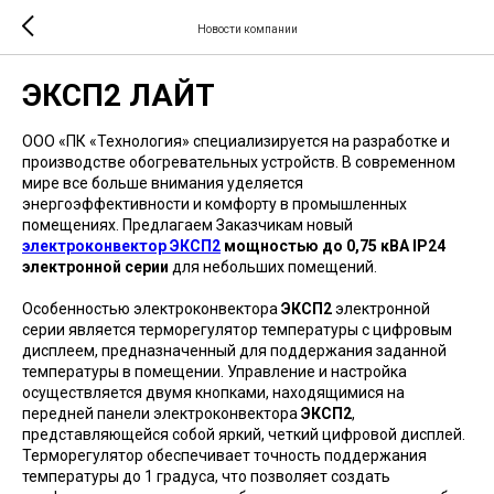
Новости компании
ЭКСП2 ЛАЙТ
ООО «ПК «Технология» специализируется на разработке и
производстве обогревательных устройств. В современном
мире все больше внимания уделяется
энергоэффективности и комфорту в промышленных
помещениях. Предлагаем Заказчикам новый
электроконвектор ЭКСП2
мощностью до 0,75 кВА IP24
электронной серии
для небольших помещений.
Особенностью электроконвектора
ЭКСП2
электронной
серии является терморегулятор температуры с цифровым
дисплеем, предназначенный для поддержания заданной
температуры в помещении. Управление и настройка
осуществляется двумя кнопками, находящимися на
передней панели электроконвектора
ЭКСП2
,
представляющейся собой яркий, четкий цифровой дисплей.
Терморегулятор обеспечивает точность поддержания
температуры до 1 градуса, что позволяет создать